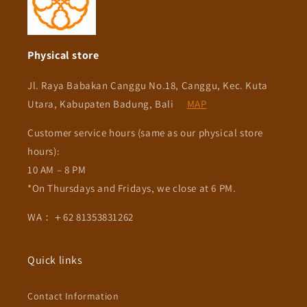
Physical store
Jl. Raya Babakan Canggu No.18, Canggu, Kec. Kuta
Utara, Kabupaten Badung, Bali
MAP
Customer service hours (same as our physical store
hours):
10 AM – 8 PM
*On Thursdays and Fridays, we close at 6 PM.
WA：＋62 81353831262
Quick links
Contact Information